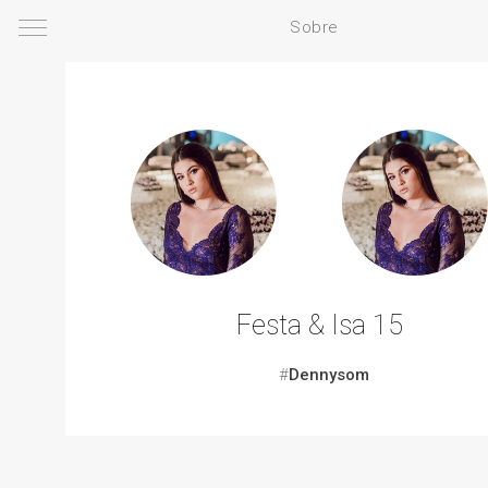
Sobre
Festa & Isa 15
#
Dennysom