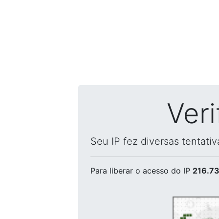
Ver
Seu IP fez diversas tentati
Para liberar o acesso
do IP
216.73