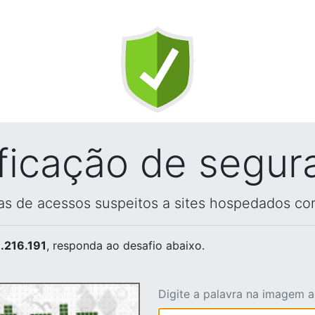
ificação de segur
vas de acessos suspeitos a sites hospedados co
.216.191
, responda ao desafio abaixo.
Digite a palavra na imagem 