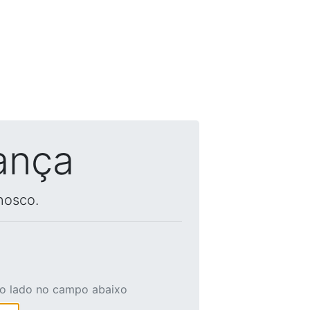
ança
nosco.
ao lado no campo abaixo