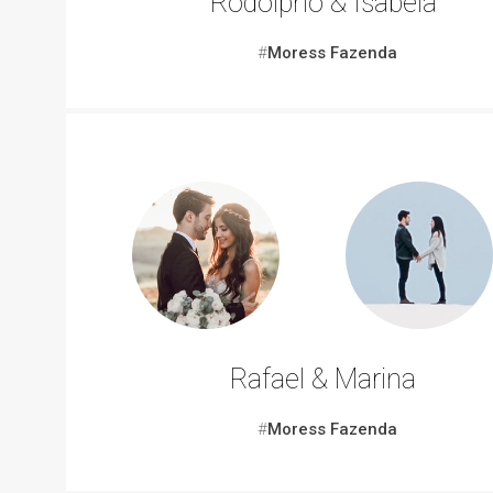
Rodolpho & Isabela
#
Moress Fazenda
Rafael & Marina
#
Moress Fazenda