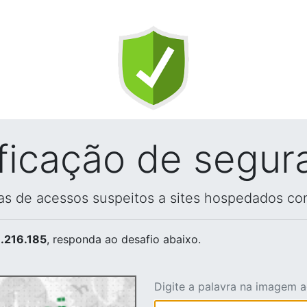
ificação de segur
vas de acessos suspeitos a sites hospedados co
.216.185
, responda ao desafio abaixo.
Digite a palavra na imagem 